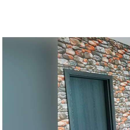
Apartmán Family s kuchyňou