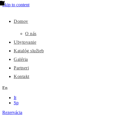
Skip to content
Domov
O nás
Ubytovanie
Katalóg služieb
Galéria
Partneri
Kontakt
En
It
Sp
Rezervácia